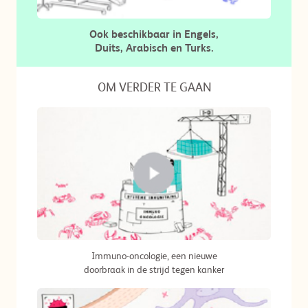
Ook beschikbaar in Engels,
Duits, Arabisch en Turks.
OM VERDER TE GAAN
Immuno-oncologie, een nieuwe
doorbraak in de strijd tegen kanker