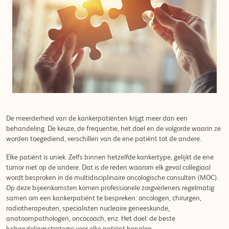
De meerderheid van de kankerpatiënten krijgt meer dan een
behandeling. De keuze, de frequentie, het doel en de volgorde waarin ze
worden toegediend, verschillen van de ene patiënt tot de andere.
Elke patiënt is uniek. Zelfs binnen hetzelfde kankertype, gelijkt de ene
tumor niet op de andere. Dat is de reden waarom elk geval collegiaal
wordt besproken in de multidisciplinaire oncologische consulten (MOC).
Op deze bijeenkomsten komen professionele zorgverleners regelmatig
samen om een kankerpatiënt te bespreken: oncologen, chirurgen,
radiotherapeuten, specialisten nucleaire geneeskunde,
anatoompathologen, oncocoach, enz. Het doel: de beste