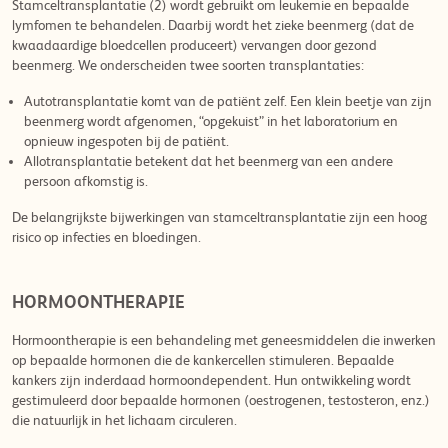
Stamceltransplantatie (2) wordt gebruikt om leukemie en bepaalde
lymfomen te behandelen. Daarbij wordt het zieke beenmerg (dat de
kwaadaardige bloedcellen produceert) vervangen door gezond
beenmerg. We onderscheiden twee soorten transplantaties:
Autotransplantatie komt van de patiënt zelf. Een klein beetje van zijn
beenmerg wordt afgenomen, “opgekuist” in het laboratorium en
opnieuw ingespoten bij de patiënt.
Allotransplantatie betekent dat het beenmerg van een andere
persoon afkomstig is.
De belangrijkste bijwerkingen van stamceltransplantatie zijn een hoog
risico op infecties en bloedingen.
HORMOONTHERAPIE
Hormoontherapie is een behandeling met geneesmiddelen die inwerken
op bepaalde hormonen die de kankercellen stimuleren. Bepaalde
kankers zijn inderdaad hormoondependent. Hun ontwikkeling wordt
gestimuleerd door bepaalde hormonen (oestrogenen, testosteron, enz.)
die natuurlijk in het lichaam circuleren.