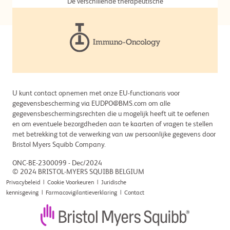
De verschillende therapeutische
opties tegen kanker
U kunt contact opnemen met onze EU-functionaris voor
gegevensbescherming via EUDPO@BMS.com om alle
gegevensbeschermingsrechten die u mogelijk heeft uit te oefenen
en om eventuele bezorgdheden aan te kaarten of vragen te stellen
met betrekking tot de verwerking van uw persoonlijke gegevens door
Bristol Myers Squibb Company.
ONC-BE-2300099 - Dec/2024
© 2024 BRISTOL-MYERS SQUIBB BELGIUM
Privacybeleid
|
Cookie Voorkeuren
|
Juridische
kennisgeving
|
Farmacovigilantieverklaring
|
Contact