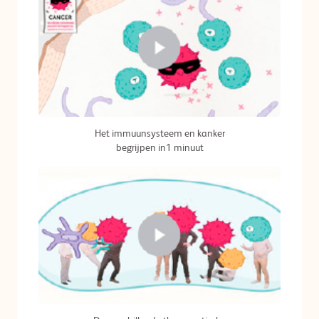
Het immuunsysteem en kanker
begrijpen in1 minuut