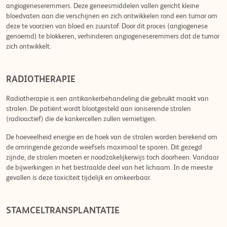
angiogeneseremmers. Deze geneesmiddelen vallen gericht kleine
bloedvaten aan die verschijnen en zich ontwikkelen rond een tumor om
deze te voorzien van bloed en zuurstof. Door dit proces (angiogenese
genoemd) te blokkeren, verhinderen angiogeneseremmers dat de tumor
zich ontwikkelt.
RADIOTHERAPIE
Radiotherapie is een antikankerbehandeling die gebruikt maakt van
stralen. De patiënt wordt blootgesteld aan ioniserende stralen
(radioactief) die de kankercellen zullen vernietigen.
De hoeveelheid energie en de hoek van de stralen worden berekend om
de omringende gezonde weefsels maximaal te sparen. Dit gezegd
zijnde, de stralen moeten er noodzakelijkerwijs toch doorheen. Vandaar
de bijwerkingen in het bestraalde deel van het lichaam. In de meeste
gevallen is deze toxiciteit tijdelijk en omkeerbaar.
STAMCELTRANSPLANTATIE