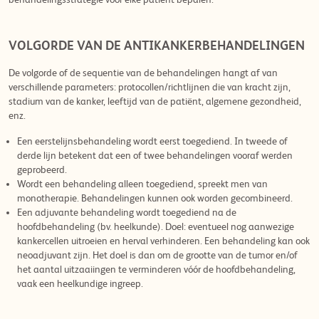
behandelingsstrategie voor elke patiënt bepalen.
VOLGORDE VAN DE ANTIKANKERBEHANDELINGEN
De volgorde of de sequentie van de behandelingen hangt af van
verschillende parameters: protocollen/richtlijnen die van kracht zijn,
stadium van de kanker, leeftijd van de patiënt, algemene gezondheid,
enz.
Een eerstelijnsbehandeling wordt eerst toegediend. In tweede of
derde lijn betekent dat een of twee behandelingen vooraf werden
geprobeerd.
Wordt een behandeling alleen toegediend, spreekt men van
monotherapie. Behandelingen kunnen ook worden gecombineerd.
Een adjuvante behandeling wordt toegediend na de
hoofdbehandeling (bv. heelkunde). Doel: eventueel nog aanwezige
kankercellen uitroeien en herval verhinderen. Een behandeling kan ook
neoadjuvant zijn. Het doel is dan om de grootte van de tumor en/of
het aantal uitzaaiingen te verminderen vóór de hoofdbehandeling,
vaak een heelkundige ingreep.