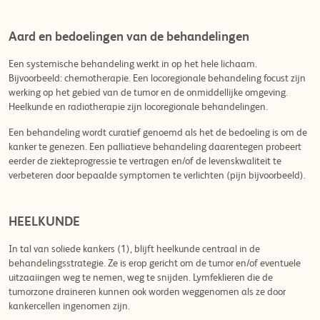
Aard en bedoelingen van de behandelingen
Een systemische behandeling werkt in op het hele lichaam.
Bijvoorbeeld: chemotherapie. Een locoregionale behandeling focust zijn
werking op het gebied van de tumor en de onmiddellijke omgeving.
Heelkunde en radiotherapie zijn locoregionale behandelingen.
Een behandeling wordt curatief genoemd als het de bedoeling is om de
kanker te genezen. Een palliatieve behandeling daarentegen probeert
eerder de ziekteprogressie te vertragen en/of de levenskwaliteit te
verbeteren door bepaalde symptomen te verlichten (pijn bijvoorbeeld).
HEELKUNDE
In tal van soliede kankers (1), blijft heelkunde centraal in de
behandelingsstrategie. Ze is erop gericht om de tumor en/of eventuele
uitzaaiingen weg te nemen, weg te snijden. Lymfeklieren die de
tumorzone draineren kunnen ook worden weggenomen als ze door
kankercellen ingenomen zijn.