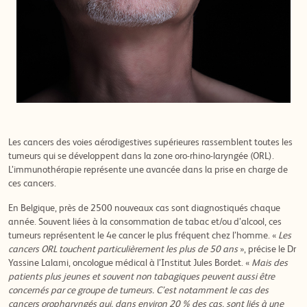
Les cancers des voies aérodigestives supérieures rassemblent toutes les
tumeurs qui se développent dans la zone oro-rhino-laryngée (ORL).
L’immunothérapie représente une avancée dans la prise en charge de
ces cancers.
En Belgique, près de 2500 nouveaux cas sont diagnostiqués chaque
année. Souvent liées à la consommation de tabac et/ou d’alcool, ces
tumeurs représentent le 4e cancer le plus fréquent chez l’homme. «
Les
cancers ORL touchent particulièrement les plus de 50 ans
», précise le Dr
Yassine Lalami, oncologue médical à l’Institut Jules Bordet. «
Mais des
patients plus jeunes et souvent non tabagiques peuvent aussi être
concernés par ce groupe de tumeurs. C’est notamment le cas des
cancers oropharyngés qui, dans environ 20 % des cas, sont liés à une