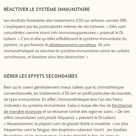
RÉACTIVER LE SYSTÈME IMMUNITAIRE
Les résultats favorables des traitements d’IO sur certains cancers ORL
s’expliquent par les particularités mêmes de ces tumeurs. «
Elles sont
considérées comme étant très immunosuppressives
», poursuit le Dr
Lalami. «
C’est-à-dire qu’elles affaiblissent le système immunitaire du
patient, ce qui favorise le
développement cancéreux
. Or, une
immunothérapie va réactiver le système immunitaire contre les cellules
cancéreuses, et favoriser ainsi leur destruction.
»
GÉRER LES EFFETS SECONDAIRES
Bien qu’ils soient généralement mieux tolérés que la chimiothérapie
conventionnelle, les traitements d’IO ont un profil particulier de toxicités,
de type immunitaire. En effet, l’immunothérapie lève l’un des freins
(naturels) du système immunitaire. Celui-ci risque dès lors de
fonctionner
de manière excessive
et se retourner contre des organes sains. «
De tels
effets secondaires sont plutôt fréquents
», prévient le Dr Lalami.
«
Heureusement, la plupart sont de gravité faible à modérée.
» Les plus
fréquentes sont la fatigue, des éruptions cutanées (rash) , les troubles