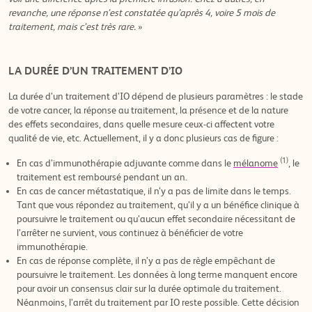
revanche, une réponse n’est constatée qu’après 4, voire 5 mois de
traitement, mais c’est très rare.
»
LA DURÉE D’UN TRAITEMENT D’IO
La durée d’un traitement d’IO dépend de plusieurs paramètres : le stade
de votre cancer, la réponse au traitement, la présence et de la nature
des effets secondaires, dans quelle mesure ceux-ci affectent votre
qualité de vie, etc. Actuellement, il y a donc plusieurs cas de figure :
(1)
En cas d’immunothérapie adjuvante comme dans le
mélanome
, le
traitement est remboursé pendant un an.
En cas de cancer métastatique, il n’y a pas de limite dans le temps.
Tant que vous répondez au traitement, qu’il y a un bénéfice clinique à
poursuivre le traitement ou qu’aucun effet secondaire nécessitant de
l’arrêter ne survient, vous continuez à bénéficier de votre
immunothérapie.
En cas de réponse complète, il n’y a pas de règle empêchant de
poursuivre le traitement. Les données à long terme manquent encore
pour avoir un consensus clair sur la durée optimale du traitement.
Néanmoins, l’arrêt du traitement par IO reste possible. Cette décision