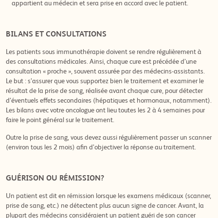
appartient au médecin et sera prise en accord avec le patient.
BILANS ET CONSULTATIONS
Les patients sous immunothérapie doivent se rendre régulièrement à
des consultations médicales. Ainsi, chaque cure est précédée d’une
consultation « proche », souvent assurée par des médecins-assistants.
Le but : s’assurer que vous supportez bien le traitement et examiner le
résultat de la prise de sang, réalisée avant chaque cure, pour détecter
d’éventuels effets secondaires (hépatiques et hormonaux, notamment).
Les bilans avec votre oncologue ont lieu toutes les 2 à 4 semaines pour
faire le point général sur le traitement.
Outre la prise de sang, vous devez aussi régulièrement passer un scanner
(environ tous les 2 mois) afin d’objectiver la réponse au traitement.
GUÉRISON OU RÉMISSION?
Un patient est dit en rémission lorsque les examens médicaux (scanner,
prise de sang, etc.) ne détectent plus aucun signe de cancer. Avant, la
plupart des médecins considéraient un patient guéri de son cancer