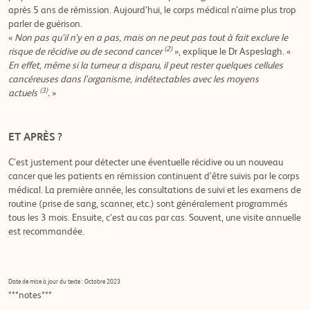
après 5 ans de rémission. Aujourd’hui, le corps médical n’aime plus trop
parler de guérison.
«
Non pas qu’il n’y en a pas, mais on ne peut pas tout à fait exclure le
(2)
risque de récidive ou de second cancer
», explique le Dr Aspeslagh. «
En effet, même si la tumeur a disparu, il peut rester quelques cellules
cancéreuses dans l’organisme, indétectables avec les moyens
(3)
actuels
.
»
ET APRÈS ?
C’est justement pour détecter une éventuelle récidive ou un nouveau
cancer que les patients en rémission continuent d’être suivis par le corps
médical. La première année, les consultations de suivi et les examens de
routine (prise de sang, scanner, etc.) sont généralement programmés
tous les 3 mois. Ensuite, c’est au cas par cas. Souvent, une visite annuelle
est recommandée.
Date de mise à jour du texte : Octobre 2023
***notes***